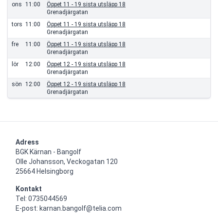
ons
11:00
Öppet 11 - 19 sista utsläpp 18
Grenadjärgatan
tors
11:00
Öppet 11 - 19 sista utsläpp 18
Grenadjärgatan
fre
11:00
Öppet 11 - 19 sista utsläpp 18
Grenadjärgatan
lör
12:00
Öppet 12 - 19 sista utsläpp 18
Grenadjärgatan
sön
12:00
Öppet 12 - 19 sista utsläpp 18
Grenadjärgatan
Adress
BGK Kärnan - Bangolf

Olle Johansson, Veckogatan 120

25664 Helsingborg
Kontakt
Tel: 0735044569

E-post: karnan.bangolf@telia.com