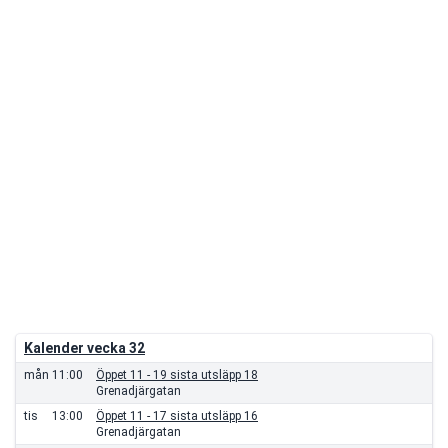
Kalender vecka 32
mån
11:00
Öppet 11 - 19 sista utsläpp 18
Grenadjärgatan
tis
13:00
Öppet 11 - 17 sista utsläpp 16
Grenadjärgatan