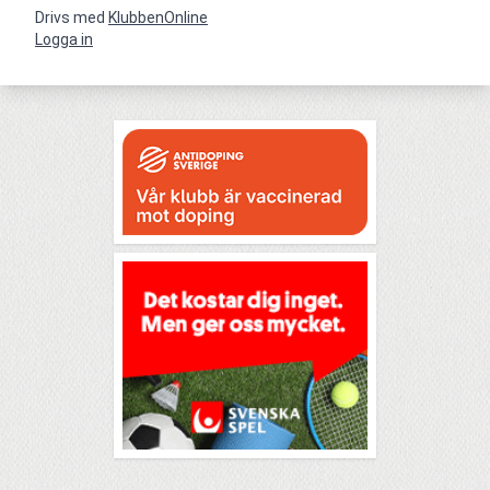
Drivs med
KlubbenOnline
Logga in