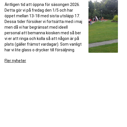
Äntligen tid att öppna för säsongen 2026.
Detta gör vi på fredag den 1/5 och har
öppet mellan 13-18 med sista utsläpp 17.
Dessa tider försöker vi fortsätta med i maj
men då vi har begränsat med ideell
personal att bemanna kiosken med så ber
vi er att ringa och kolla så att någon är på
plats (gäller främst vardagar). Som vanligt
har vi lite glass o drycker till försäljning.
Fler nyheter