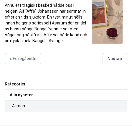
Ännu ett tragiskt besked nådde oss i
helgen. Alf "Affe" Johansson har somnat in
efter en tids sjukdom. En tyst minut hölls
innan helgens seriespel i Asarum där en del
av hans många Bangolfvänner var med.
Vågar nog påstå att Affe var både känd och
omtyckt i hela Bangolf-Sverige.
« Föregående
Nästa »
Kategorier
Alla nyheter
Allmänt