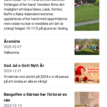
förlängas efter hand. I kiosken finns det
möjlighet att köpa Glass, Läsk, Vatten,
Kaffe o Kaka. Kalendern kommer
uppdateras efter hand med öppettiderna
men redan nu kan vi meddela att det är
stängt helgen 10-11/5 på grund av tävling.
Årsmöte
2025-02-07
Välkomna
God Jul o Gott Nytt År
2024-12-21
Vi närmar oss slutet på 2024 o vi vill passa
på att önska er alla en riktigt
Bangolfen o Kärnan har förlorat en
vän
2024-10-14