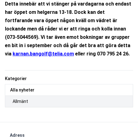
Detta innebär att vi stänger på vardagarna och endast 
har öppet om helgerna 13-18. Dock kan det 
fortfarande vara öppet någon kväll om vädret är 
lockande men då råder vi er att ringa och kolla innan 
(073-5044569). Vi tar även emot bokningar av grupper 
en bit in i september och då går det bra att göra detta 
via 
karnan.bangolf@telia.com
 eller ring 070 795 24 26.
Kategorier
Alla nyheter
Allmänt
Adress