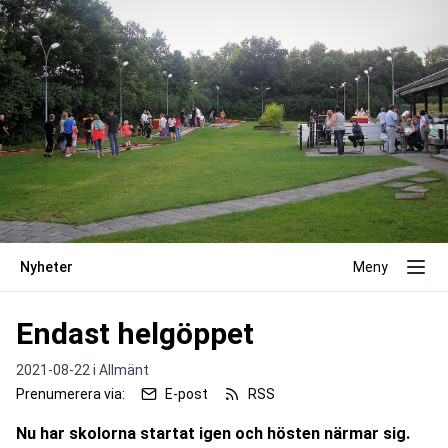
Nyheter
Meny
Endast helgöppet
2021-08-22 i
Allmänt
Prenumerera via:
E-post
RSS
Nu har skolorna startat igen och hösten närmar sig. 