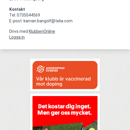
Kontakt
Tel: 0735044569

E-post: karnan.bangolf@telia.com
Drivs med
KlubbenOnline
Logga in